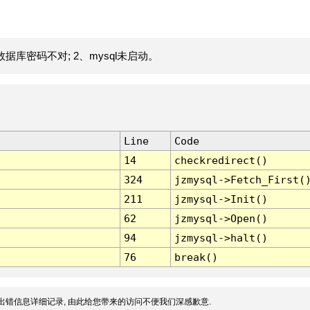
据库密码不对; 2、mysql未启动。
Line
Code
14
checkredirect()
324
jzmysql->Fetch_First(
211
jzmysql->Init()
62
jzmysql->Open()
94
jzmysql->halt()
76
break()
出错信息详细记录, 由此给您带来的访问不便我们深感歉意.