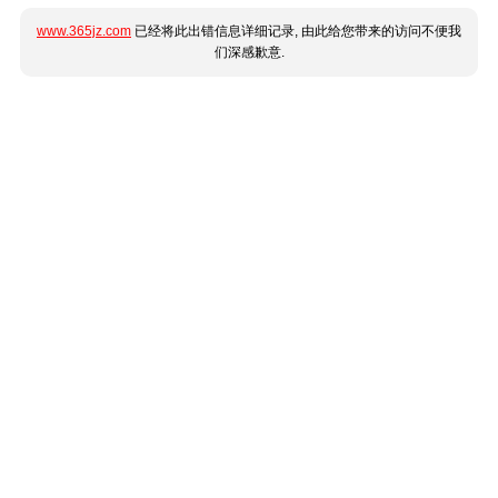
www.365jz.com
已经将此出错信息详细记录, 由此给您带来的访问不便我
们深感歉意.