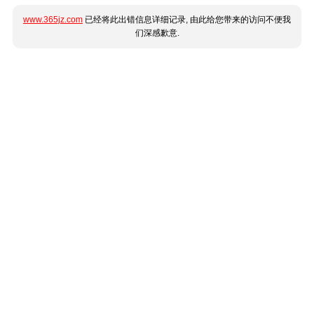
www.365jz.com
已经将此出错信息详细记录, 由此给您带来的访问不便我
们深感歉意.