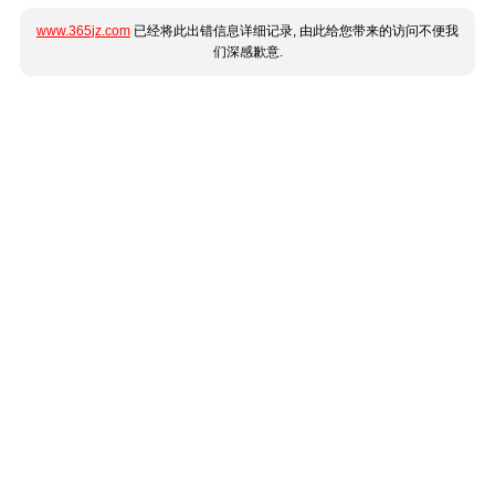
www.365jz.com
已经将此出错信息详细记录, 由此给您带来的访问不便我
们深感歉意.