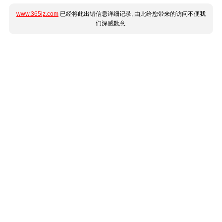
www.365jz.com
已经将此出错信息详细记录, 由此给您带来的访问不便我
们深感歉意.