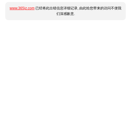
www.365jz.com
已经将此出错信息详细记录, 由此给您带来的访问不便我
们深感歉意.