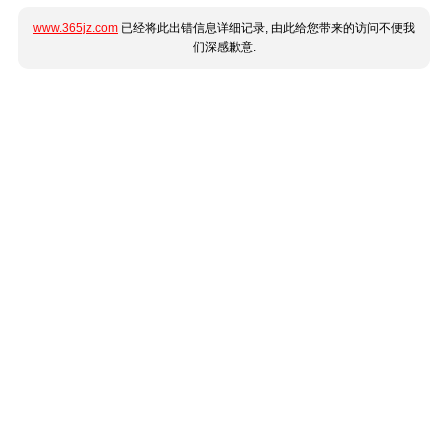
www.365jz.com
已经将此出错信息详细记录, 由此给您带来的访问不便我
们深感歉意.