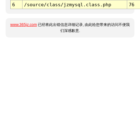
6
/source/class/jzmysql.class.php
76
www.365jz.com
已经将此出错信息详细记录, 由此给您带来的访问不便我
们深感歉意.