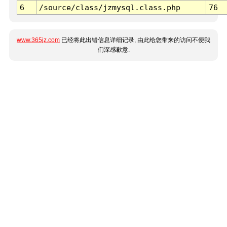
6
/source/class/jzmysql.class.php
76
www.365jz.com
已经将此出错信息详细记录, 由此给您带来的访问不便我
们深感歉意.