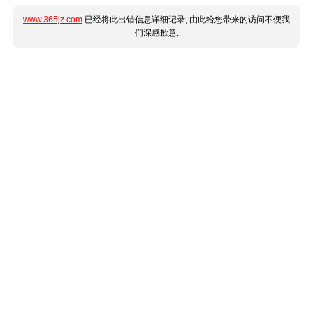
www.365jz.com
已经将此出错信息详细记录, 由此给您带来的访问不便我
们深感歉意.