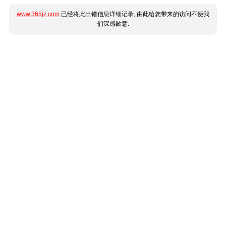
www.365jz.com
已经将此出错信息详细记录, 由此给您带来的访问不便我
们深感歉意.