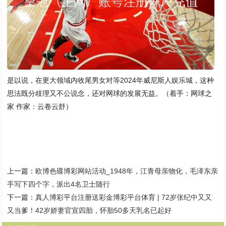
是以说，在更大领域内收尾男女对等2024年威尼斯人娱乐城，这种
思法既分歧理又不公说念，还对网球的发展无益。（着手：网球之
家 作家：云卷云舒）
上一篇：
欧博色碟博彩网站活动_1948年，江青母亲物化，毛泽东亲
手写下四个字，派出4名卫士随行
下一篇：
真人博彩平台注册送彩金博彩平台体育 | 72岁张纪中又又
又当爹！42岁娇妻官宣四胎，怀胎50多天乳名已起好