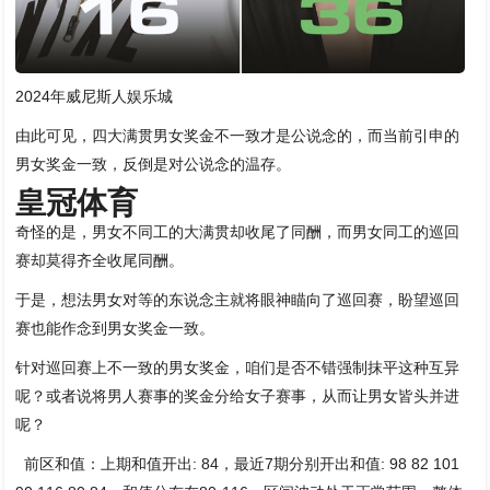
2024年威尼斯人娱乐城
由此可见，四大满贯男女奖金不一致才是公说念的，而当前引申的
男女奖金一致，反倒是对公说念的温存。
皇冠体育
奇怪的是，男女不同工的大满贯却收尾了同酬，而男女同工的巡回
赛却莫得齐全收尾同酬。
于是，想法男女对等的东说念主就将眼神瞄向了巡回赛，盼望巡回
赛也能作念到男女奖金一致。
针对巡回赛上不一致的男女奖金，咱们是否不错强制抹平这种互异
呢？或者说将男人赛事的奖金分给女子赛事，从而让男女皆头并进
呢？
前区和值：上期和值开出: 84，最近7期分别开出和值: 98 82 101