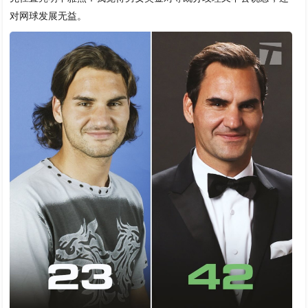
对网球发展无益。