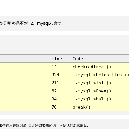
据库密码不对; 2、mysql未启动。
Line
Code
14
checkredirect()
324
jzmysql->Fetch_First(
211
jzmysql->Init()
62
jzmysql->Open()
94
jzmysql->halt()
76
break()
出错信息详细记录, 由此给您带来的访问不便我们深感歉意.