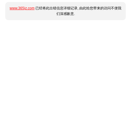
www.365jz.com
已经将此出错信息详细记录, 由此给您带来的访问不便我
们深感歉意.