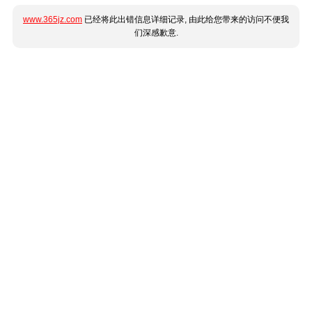
www.365jz.com
已经将此出错信息详细记录, 由此给您带来的访问不便我
们深感歉意.