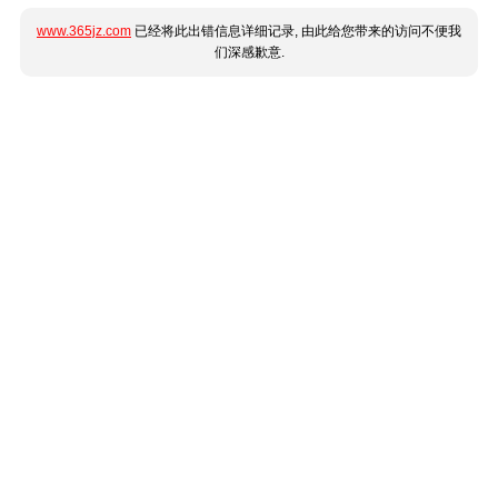
www.365jz.com
已经将此出错信息详细记录, 由此给您带来的访问不便我
们深感歉意.