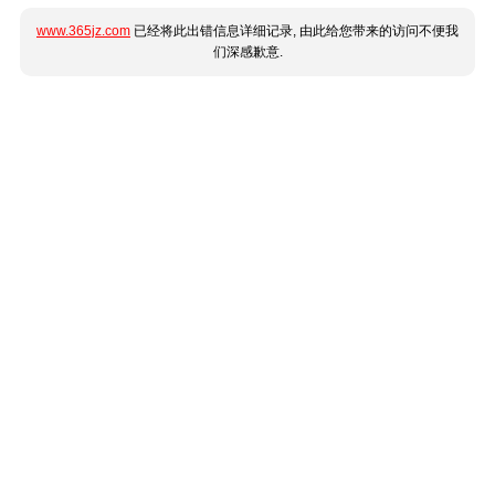
www.365jz.com
已经将此出错信息详细记录, 由此给您带来的访问不便我
们深感歉意.