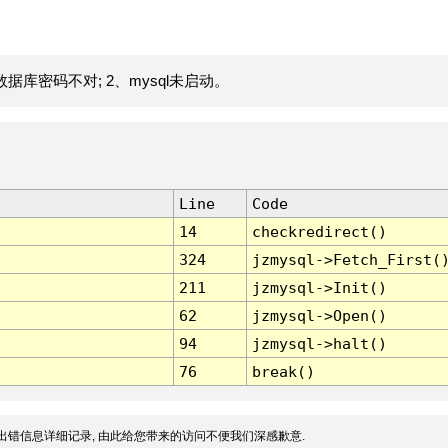
据库密码不对; 2、mysql未启动。
Line
Code
14
checkredirect()
324
jzmysql->Fetch_First(
211
jzmysql->Init()
62
jzmysql->Open()
94
jzmysql->halt()
76
break()
出错信息详细记录, 由此给您带来的访问不便我们深感歉意.